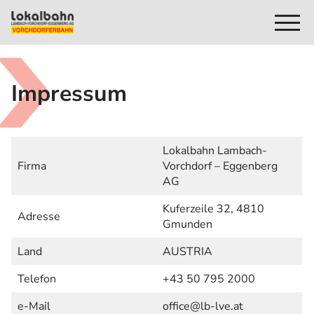
Impressum
Lokalbahn Lambach-
Firma
Vorchdorf – Eggenberg
AG
Kuferzeile 32, 4810
Adresse
Gmunden
Land
AUSTRIA
Telefon
+43 50 795 2000
e-Mail
office@lb-lve.at